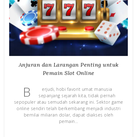
Anjuran dan Larangan Penting untuk
Pemain Slot Online
B
erjudi, hobi favorit umat manusia
sepanjang sejarah kita, tidak pernah
sepopuler atau semudah sekarang ini. Sektor game
online sendiri telah berkembang menjadi industri
bernilai miliaran dolar, dapat diakses oleh
pemain…