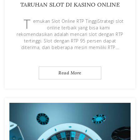
TARUHAN SLOT DI KASINO ONLINE
T
emukan Slot Online RTP TinggiStrategi slot
online terbaik yang bisa kami
rekomendasikan adalah mencari slot dengan RTP
tertinggi. Slot dengan RTP 95 persen dapat
diterima, dan beberapa mesin memiliki RTP…
Read More