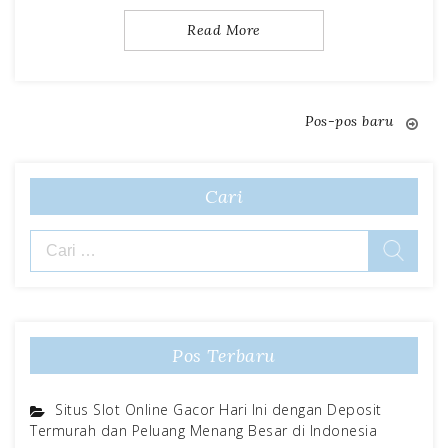
Read More
Pos-pos baru
Navigasi
pos
Cari
Cari
untuk:
Pos Terbaru
Situs Slot Online Gacor Hari Ini dengan Deposit
Termurah dan Peluang Menang Besar di Indonesia