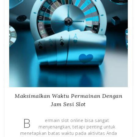
Maksimalkan Waktu Permainan Dengan
Jam Sesi Slot
B
ermain slot online bisa sangat
menyenangkan, tetapi penting untuk
menetapkan batas waktu pada aktivitas Anda