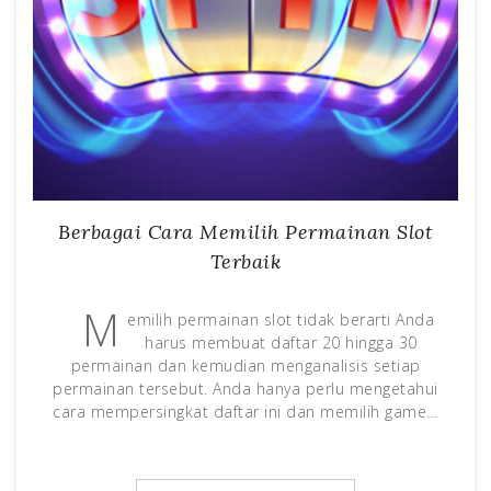
Berbagai Cara Memilih Permainan Slot
Terbaik
M
emilih permainan slot tidak berarti Anda
harus membuat daftar 20 hingga 30
permainan dan kemudian menganalisis setiap
permainan tersebut. Anda hanya perlu mengetahui
cara mempersingkat daftar ini dan memilih game…