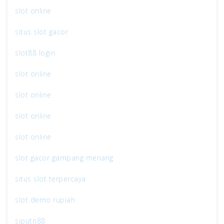
slot online
situs slot gacor
slot88 login
slot online
slot online
slot online
slot online
slot gacor gampang menang
situs slot terpercaya
slot demo rupiah
siputri88